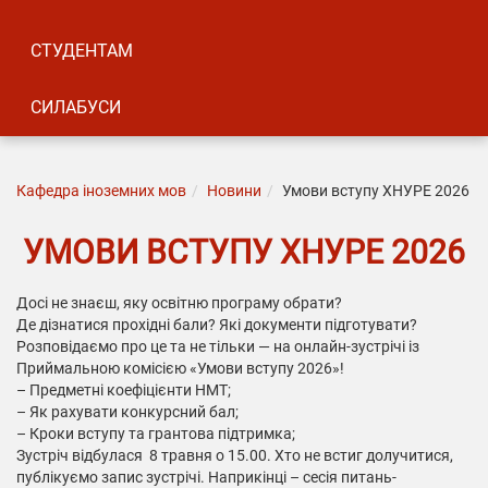
СТУДЕНТАМ
СИЛАБУСИ
Кафедра іноземних мов
Новини
Умови вступу ХНУРЕ 2026
УМОВИ ВСТУПУ ХНУРЕ 2026
Досі не знаєш, яку освітню програму обрати?
Де дізнатися прохідні бали? Які документи підготувати?
Розповідаємо про це та не тільки — на онлайн-зустрічі із
Приймальною комісією «Умови вступу 2026»!
– Предметні коефіцієнти НМТ;
– Як рахувати конкурсний бал;
– Кроки вступу та грантова підтримка;
Зустріч відбулася 8 травня о 15.00. Хто не встиг долучитися,
публікуємо запис зустрічі.
Наприкінці – сесія питань-